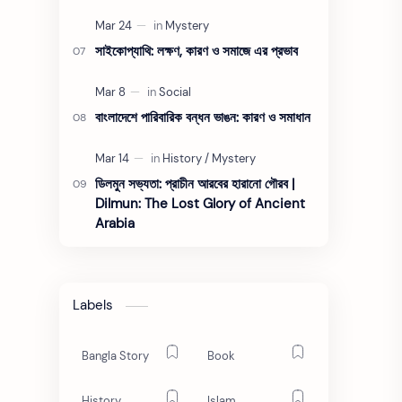
সাইকোপ্যাথি: লক্ষণ, কারণ ও সমাজে এর প্রভাব
বাংলাদেশে পারিবারিক বন্ধন ভাঙন: কারণ ও সমাধান
ডিলমুন সভ্যতা: প্রাচীন আরবের হারানো গৌরব |
Dilmun: The Lost Glory of Ancient
Arabia
Labels
Bangla Story
Book
History
Islam