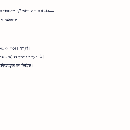
বকে প্রধানত দুটি ভাগে ভাগ করা যায়—
ীল ও আত্মমগ্ন।
 অবচেতন মনের মিশ্রণ।
রভাবেই ব্যক্তিত্ব গড়ে ওঠে।
ব্যক্তিত্বের মূল ভিত্তি।