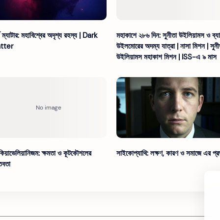
ক ম্যাটার: মহাবিশ্বের অদৃশ্য রহস্য | Dark
মহাকাশে ২৮৬ দিন: সুনীতা উইলিয়ামস ও ব্যা
tter
উইলমোরের অদম্য যাত্রা | নাসা মিশন | সুনী
উইলিয়ামস মহাকাশ মিশন | ISS-এ ৯ মাস
াকিয়াভেলিয়ানিজম: ক্ষমতা ও কূটকৌশলের
সাইকোপ্যাথি: লক্ষণ, কারণ ও সমাজে এর প্র
্তবতা