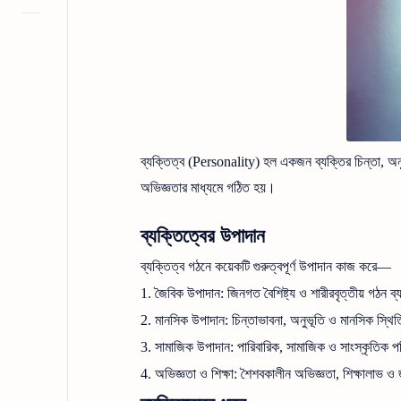
ব্যক্তিত্ব (Personality) হল একজন ব্যক্তির চিন্তা, অ
অভিজ্ঞতার মাধ্যমে গঠিত হয়।
ব্যক্তিত্বের উপাদান
ব্যক্তিত্ব গঠনে কয়েকটি গুরুত্বপূর্ণ উপাদান কাজ করে—
1.
জৈবিক উপাদান: জিনগত বৈশিষ্ট্য ও শারীরবৃত্তীয় গঠন ব
2.
মানসিক উপাদান: চিন্তাভাবনা, অনুভূতি ও মানসিক স্থিত
3.
সামাজিক উপাদান: পারিবারিক, সামাজিক ও সাংস্কৃতিক প
4.
অভিজ্ঞতা ও শিক্ষা: শৈশবকালীন অভিজ্ঞতা, শিক্ষালাভ ও