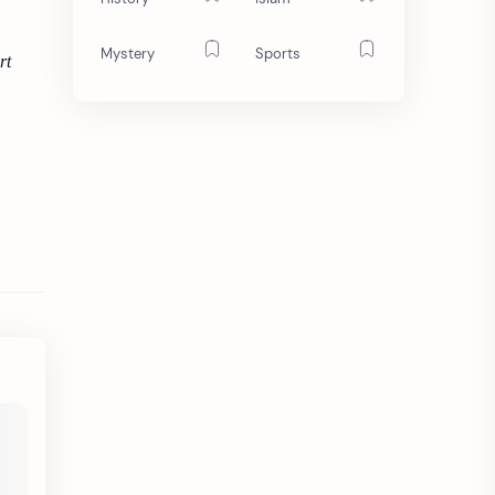
Mystery
Sports
rt