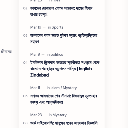
কাপড়ের দোকানের গোপন সংকেত: দামের হিসাব
রাখার রহস্য!
বাংলাদেশ বনাম ভারত ফুটবল ম্যাচ: প্রতিদ্বন্দ্বিতার
মহারণ
ও জীবনের
ইনকিলাব জিন্দাবাদ: ভারতের স্বাধীনতা সংগ্রাম থেকে
বাংলাদেশের ছাত্র আন্দোলন পর্যন্ত | Inqilab
Zindabad
সপ্তম আসমানের শেষ সীমানা: সিদরাতুল মুনতাহার
রহস্য এবং আধ্যাত্মিকতা
ডার্ক সাইকোলজি: মানুষের মনের অন্ধকার দিকগুলি