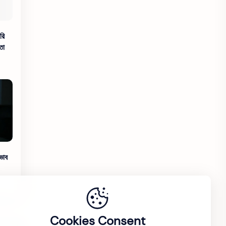
রি
তা
ভাব
Cookies Consent