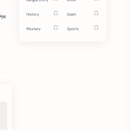
History
Islam
রিয়
Mystery
Sports