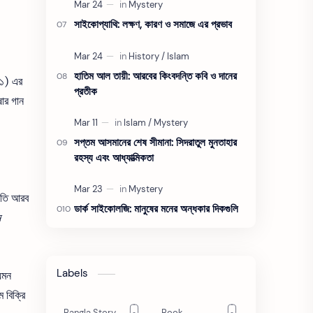
সাইকোপ্যাথি: লক্ষণ, কারণ ও সমাজে এর প্রভাব
হাতিম আল তায়ী: আরবের কিংবদন্তি কবি ও দানের
১) এর
প্রতীক
ষার গান
সপ্তম আসমানের শেষ সীমানা: সিদরাতুল মুনতাহার
রহস্য এবং আধ্যাত্মিকতা
যাতি আরব
ডার্ক সাইকোলজি: মানুষের মনের অন্ধকার দিকগুলি
ন
Labels
েমন
 বিক্রি
Bangla Story
Book