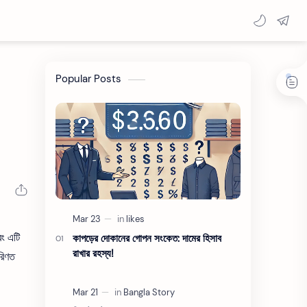
Popular Posts
বং এটি
কাপড়ের দোকানের গোপন সংকেত: দামের হিসাব
রাখার রহস্য!
রিণত