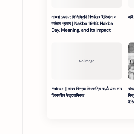
নাকবা ১৯৪৮: ফিলিস্তিনি বিপর্যয়ের ইতিহাস ও
হাই
বর্তমান প্রভাব | Nakba 1948: Nakba
Day, Meaning, and Its Impact
Fairuz || আরব বিশ্বের কিংবদন্তি কণ্ঠ এবং তার
বায়ত
চিরকালীন উত্তরাধিকার
বিপ
ইতি