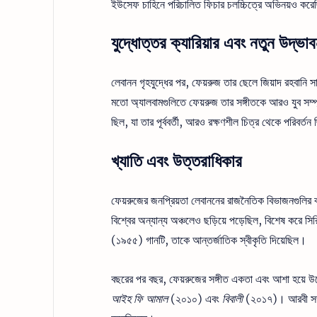
ইউসেফ চাহিনে পরিচালিত ফিচার চলচ্চিত্রে অভিনয়ও কর
যুদ্ধোত্তর ক্যারিয়ার এবং নতুন উদ্ভা
লেবানন গৃহযুদ্ধের পর, ফেয়রুজ তার ছেলে জিয়াদ রহবানি
মতো অ্যালবামগুলিতে ফেয়রুজ তার সঙ্গীতকে আরও যুব সম্
ছিল, যা তার পূর্ববর্তী, আরও রক্ষণশীল চিত্র থেকে পরিবর্ত
খ্যাতি এবং উত্তরাধিকার
ফেয়রুজের জনপ্রিয়তা লেবাননের রাজনৈতিক বিভাজনগুলির বাই
বিশ্বের অন্যান্য অঞ্চলেও ছড়িয়ে পড়েছিল, বিশেষ করে 
(১৯৫৫) গানটি, তাকে আন্তর্জাতিক স্বীকৃতি দিয়েছিল।
বছরের পর বছর, ফেয়রুজের সঙ্গীত একতা এবং আশা হয়ে উঠে
আইহ ফি আমাল
(২০১০) এবং
বিবালী
(২০১৭)। আরবী সঙ্গীত