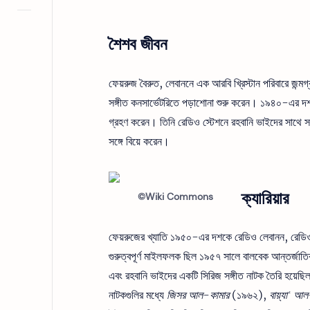
শৈশব জীবন
ফেয়রুজ বৈরুত, লেবাননে এক আরবি খ্রিস্টান পরিবারে জন্ম
সঙ্গীত কনসার্ভেটরিতে পড়াশোনা শুরু করেন। ১৯৪০-এর দ
গ্রহণ করেন। তিনি রেডিও স্টেশনে রহবানি ভাইদের সাথে স
সঙ্গে বিয়ে করেন।
ক্যারিয়ার
©Wiki Commons
ফেয়রুজের খ্যাতি ১৯৫০-এর দশকে রেডিও লেবানন, রেডিও দা
গুরুত্বপূর্ণ মাইলফলক ছিল ১৯৫৭ সালে বালবেক আন্তর্জাতি
এবং রহবানি ভাইদের একটি সিরিজ সঙ্গীত নাটক তৈরি হয়েছি
নাটকগুলির মধ্যে
জিসর আল-কামার
(১৯৬২),
বায়্যাʿ আ