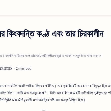
 কিংবদন্তি কণ্ঠ এবং তার চিরকালীন
হৃদয়। রহবানি ভাইদের সঙ্গে তার জাদুকরী সঙ্গীতযাত্রা ও আরব সংস্কৃতিতে তার অবদান
2 min read
বচেয়ে সম্মানিত আরবি গায়িকা হিসেবে পরিচিত। তার ক্যারিয়ারটি কয়েক দশক বিস্তৃত ছিল এ
্রভাবিত ছিল—আসী এবং মানসুর রহবানি। তিনি আরব বিশ্বের একটি আইকনিক ব্যক্তিত্বে প
্চ উপস্থিতি এবং ঐতিহ্যবাহী এবং জনপ্রিয় সঙ্গীতের অনন্য মিশ্রণ ছিল।