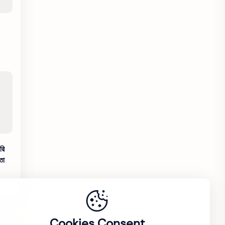
রি
তা
Cookies Consent