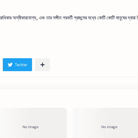
কার অস্বীকারযোগ্য, এবং তার সঙ্গীত পরবর্তী প্রজন্মের মধ্যে কোটি কোটি মানুষের দ্বারা প্