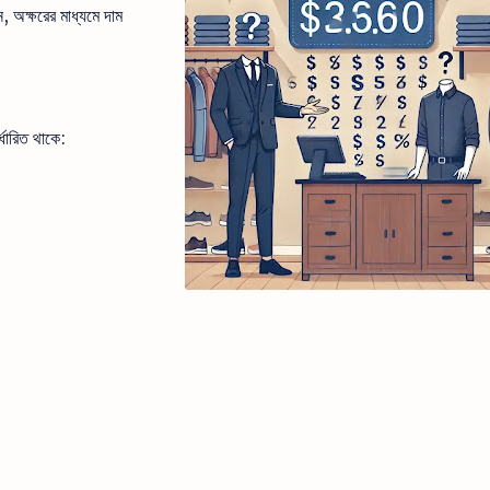
 অক্ষরের মাধ্যমে দাম
র্ধারিত থাকে: