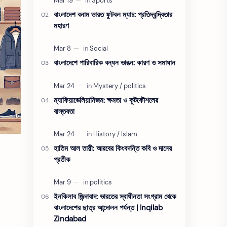
বাংলাদেশ বনাম ভারত ফুটবল ম্যাচ: প্রতিদ্বন্দ্বিতার
মহারণ
বাংলাদেশে পারিবারিক বন্ধন ভাঙন: কারণ ও সমাধান
ম্যাকিয়াভেলিয়ানিজম: ক্ষমতা ও কূটকৌশলের
বাস্তবতা
হাতিম আল তায়ী: আরবের কিংবদন্তি কবি ও দানের
প্রতীক
ইনকিলাব জিন্দাবাদ: ভারতের স্বাধীনতা সংগ্রাম থেকে
বাংলাদেশের ছাত্র আন্দোলন পর্যন্ত | Inqilab
Zindabad