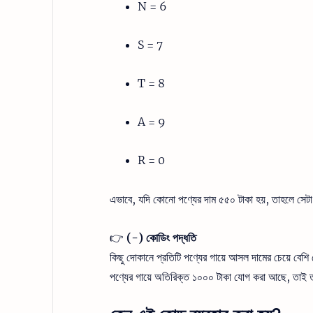
N = 6
S = 7
T = 8
A = 9
R = 0
এভাবে, যদি কোনো পণ্যের দাম ৫৫০ টাকা হয়, তাহলে সেটা
👉
(-) কোডিং পদ্ধতি
কিছু দোকানে প্রতিটি পণ্যের গায়ে আসল দামের চেয়ে বেশ
পণ্যের গায়ে অতিরিক্ত ১০০০ টাকা যোগ করা আছে, তাই ত