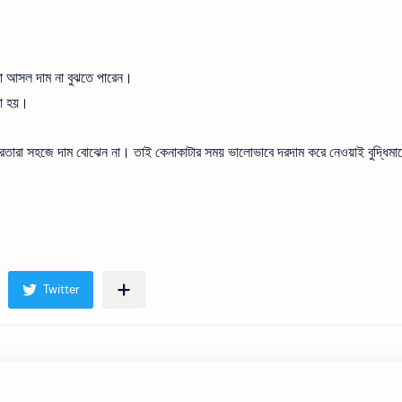
রা আসল দাম না বুঝতে পারেন।
রা হয়।
েতারা সহজে দাম বোঝেন না। তাই কেনাকাটার সময় ভালোভাবে দরদাম করে নেওয়াই বুদ্ধিমা