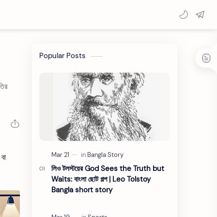
Popular Posts
তির
 বা
লিও টলস্টয়ের God Sees the Truth but
Waits: বাংলা ছোট গল্প | Leo Tolstoy
Bangla short story