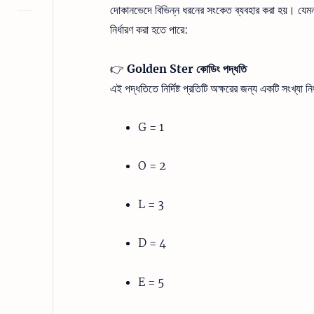
দোকানভেদে বিভিন্ন ধরনের সংকেত ব্যবহার করা হয়। যেমন,
নির্ধারণ করা হতে পারে:
👉
Golden Ster কোডিং পদ্ধতি
এই পদ্ধতিতে নির্দিষ্ট প্রতিটি অক্ষরের জন্য একটি সংখ্যা নি
G = 1
O = 2
L = 3
D = 4
E = 5