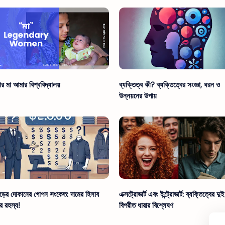
র মা আমার বিশ্ববিদ্যালয়
ব্যক্তিত্ব কী? ব্যক্তিত্বের সংজ্ঞা, ধরন ও
উন্নয়নের উপায়
ড়ের দোকানের গোপন সংকেত: দামের হিসাব
এক্সট্রোভার্ট এবং ইন্ট্রোভার্ট: ব্যক্তিত্বের দুই
ার রহস্য!
বিপরীত ধারার বিশ্লেষণ