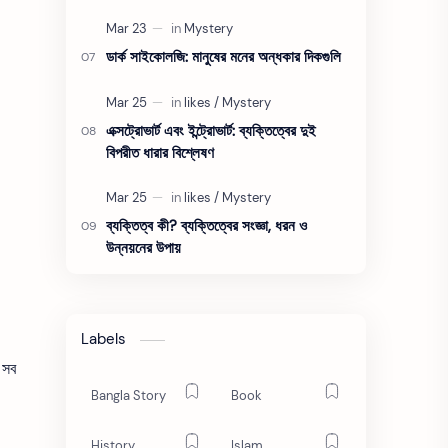
ডার্ক সাইকোলজি: মানুষের মনের অন্ধকার দিকগুলি
এক্সট্রোভার্ট এবং ইন্ট্রোভার্ট: ব্যক্তিত্বের দুই
বিপরীত ধারার বিশ্লেষণ
ব্যক্তিত্ব কী? ব্যক্তিত্বের সংজ্ঞা, ধরন ও
উন্নয়নের উপায়
Labels
 সব
Bangla Story
Book
History
Islam