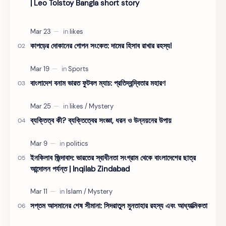
| Leo Tolstoy Bangla short story
কাপড়ের দোকানের গোপন সংকেত: দামের হিসাব রাখার রহস্য!
বাংলাদেশ বনাম ভারত ফুটবল ম্যাচ: প্রতিদ্বন্দ্বিতার মহারণ
ব্যক্তিত্ব কী? ব্যক্তিত্বের সংজ্ঞা, ধরন ও উন্নয়নের উপায়
ইনকিলাব জিন্দাবাদ: ভারতের স্বাধীনতা সংগ্রাম থেকে বাংলাদেশের ছাত্র
আন্দোলন পর্যন্ত | Inqilab Zindabad
সপ্তম আসমানের শেষ সীমানা: সিদরাতুল মুনতাহার রহস্য এবং আধ্যাত্মিকতা